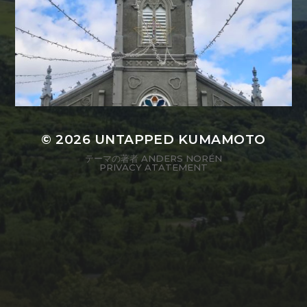
© 2026
UNTAPPED KUMAMOTO
テーマの著者
ANDERS NORÉN
PRIVACY ATATEMENT