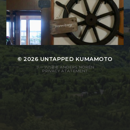
© 2026
UNTAPPED KUMAMOTO
テーマの著者
ANDERS NORÉN
PRIVACY ATATEMENT