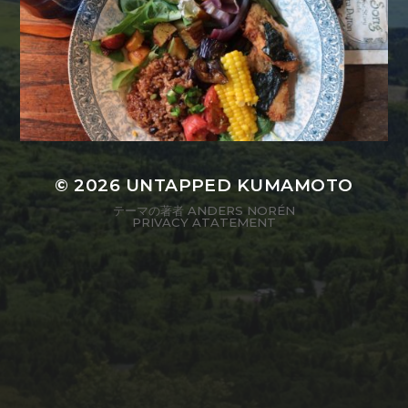
© 2026
UNTAPPED KUMAMOTO
テーマの著者
ANDERS NORÉN
PRIVACY ATATEMENT